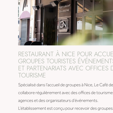
RESTAURANT À NICE POUR ACCUE
GROUPES TOURISTES ÉVÉNEMENT
ET PARTENARIATS AVEC OFFICES 
TOURISME
Spécialisé dans l’accueil de groupes à Nice, Le Café d
collabore régulièrement avec des offices de tourisme
agences et des organisateurs d’événements.
L’établissement est conçu pour recevoir des groupes