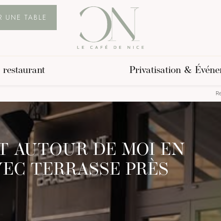
R UNE TABLE
 restaurant
Privatisation & Évén
Re
 AUTOUR DE MOI EN
VEC TERRASSE PRÈS