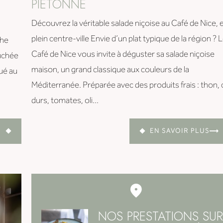
PIÈTONNE
Découvrez la véritable salade niçoise au Café de Nice, 
plein centre-ville Envie d’un plat typique de la région ? 
che
Café de Nice vous invite à déguster sa salade niçoise
ouchée
maison, un grand classique aux couleurs de la
tué au
Méditerranée. Préparée avec des produits frais : thon,
durs, tomates, oli...
EN SAVOIR PLUS
NOS PRESTATIONS SUR