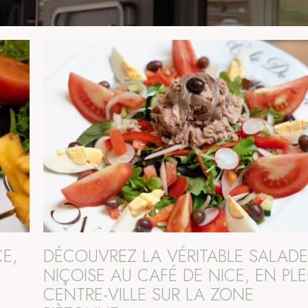
E,
DÉCOUVREZ LA VÉRITABLE SALAD
NIÇOISE AU CAFÉ DE NICE, EN PLE
CENTRE-VILLE SUR LA ZONE