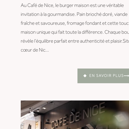
Au Café de Nice, le burger maison est une véritable
invitation à la gourmandise. Pain brioché doré, viande
fraîche et savoureuse, fromage fondant et cette tou
maison unique qui fait toute la différence. Chaque b
révèle l’équilibre parfait entre authenticité et plaisir.Si
cœur de Nic...
EN SAVOIR PLUS