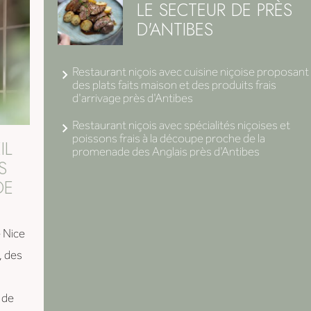
LE SECTEUR DE PRÈS
D'ANTIBES
Restaurant niçois avec cuisine niçoise proposant
des plats faits maison et des produits frais
d'arrivage près d'Antibes
Restaurant niçois avec spécialités niçoises et
poissons frais à la découpe proche de la
IL
promenade des Anglais près d'Antibes
S
DE
e Nice
, des
 de