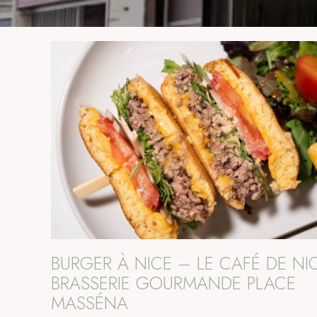
BURGER À NICE – LE CAFÉ DE NIC
BRASSERIE GOURMANDE PLACE
MASSÉNA