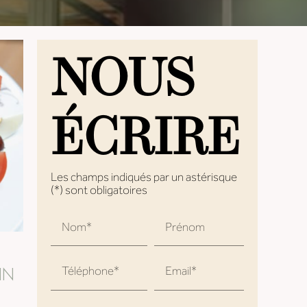
NOUS
ÉCRIRE
Les champs indiqués par un astérisque
(*) sont obligatoires
Nom*
Prénom
E
IN
Téléphone*
Email*