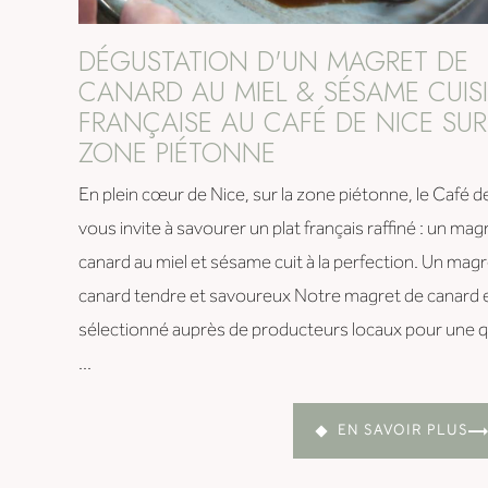
DÉGUSTATION D'UN MAGRET DE
CANARD AU MIEL & SÉSAME CUIS
FRANÇAISE AU CAFÉ DE NICE SUR
ZONE PIÉTONNE
En plein cœur de Nice, sur la zone piétonne, le Café d
vous invite à savourer un plat français raffiné : un mag
canard au miel et sésame cuit à la perfection. Un mag
canard tendre et savoureux Notre magret de canard 
sélectionné auprès de producteurs locaux pour une q
...
EN SAVOIR PLUS