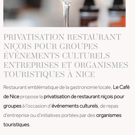
PRIVATISATION RESTAURANT
NIÇOIS POUR GROUPES
ÉVÉNEMENTS CULTURELS
ENTREPRISES ET ORGANISMES
TOURISTIQUES À NICE
Restaurant emblématique de la gastronomie locale,
Le Café
de Nice
propose la
privatisation de restaurant niçois pour
groupes
à l’occasion d’
événements culturels
, de repas
d’entreprise ou d’initiatives portées par des
organismes
touristiques
.