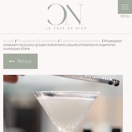
Panneau de gestion des cookies
Accueil
Privatisation & Événements
Événements professionnels
Privatisation
restaurant niçois pour groupes événements culturels entreprises et organismes
touristiques à Nice
Retour