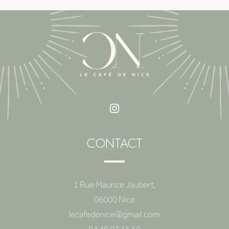
CONTACT
1 Rue Maurice Jaubert,
06000 Nice
lecafedenice@gmail.com