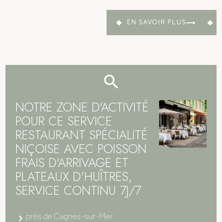
EN SAVOIR PLUS
NOTRE ZONE D'ACTIVITÉ
POUR CE SERVICE
RESTAURANT SPÉCIALITÉ
NIÇOISE AVEC POISSON
FRAIS D'ARRIVAGE ET
PLATEAUX D'HUÎTRES,
SERVICE CONTINU 7J/7
près de Cagnes-sur-Mer