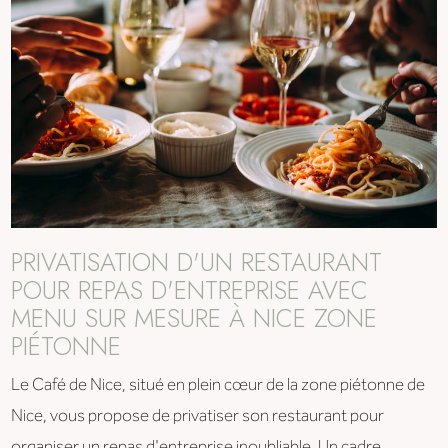
PRIVATISATION D'UN RESTAURANT
POUR REPAS D'ENTREPRISE AVEC
MENU SUR MESURE À NICE ZONE
PIÉTONNE
Le Café de Nice, situé en plein cœur de la zone piétonne de
Nice, vous propose de privatiser son restaurant pour
organiser un repas d'entreprise inoubliable. Un cadre