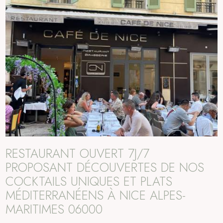
RESTAURANT OUVERT 7J/7
PROPOSANT DÉCOUVERTES DE NOS
COCKTAILS UNIQUES ET PLATS
MÉDITERRANÉENS À NICE ALPES-
MARITIMES 06000