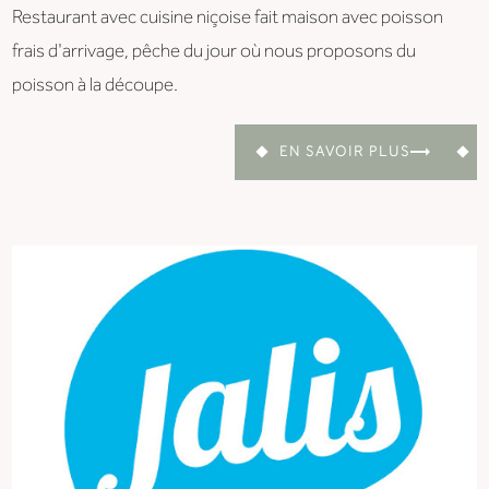
Restaurant avec cuisine niçoise fait maison avec poisson
frais d'arrivage, pêche du jour où nous proposons du
poisson à la découpe.
EN SAVOIR PLUS