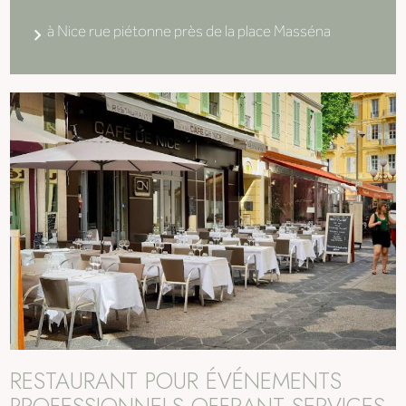
à Nice rue piétonne près de la place Masséna
RESTAURANT POUR ÉVÉNEMENTS