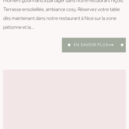
moment gourmand à partager dans notre restaurant niçois.
Terrasse ensoleillée, ambiance cosy. Réservez votre table
dès maintenant dans notre restaurant à Nice sur la zone
piétonne et la...
EN SAVOIR PLUS