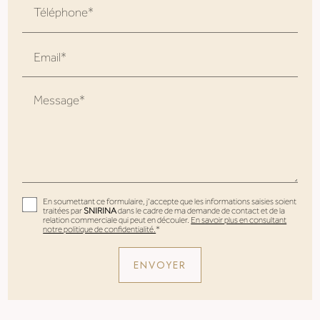
Téléphone*
Email*
Message*
En soumettant ce formulaire, j'accepte que les informations saisies soient
traitées par
SNIRINA
dans le cadre de ma demande de contact et de la
relation commerciale qui peut en découler.
En savoir plus en consultant
notre politique de confidentialité.
*