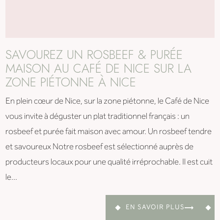
SAVOUREZ UN ROSBEEF & PURÉE
MAISON AU CAFÉ DE NICE SUR LA
ZONE PIÉTONNE À NICE
En plein cœur de Nice, sur la zone piétonne, le Café de Nice
vous invite à déguster un plat traditionnel français : un
rosbeef et purée fait maison avec amour. Un rosbeef tendre
et savoureux Notre rosbeef est sélectionné auprès de
producteurs locaux pour une qualité irréprochable. Il est cuit
le...
EN SAVOIR PLUS