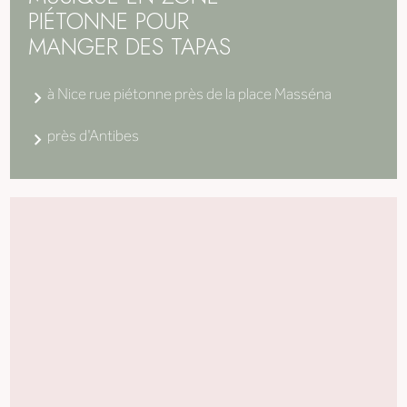
PIÉTONNE POUR
MANGER DES TAPAS
à Nice rue piétonne près de la place Masséna
près d'Antibes