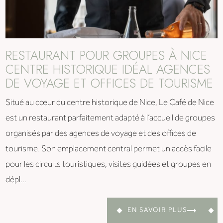
RESTAURANT POUR GROUPES À NICE
CENTRE HISTORIQUE IDÉAL AGENCES
DE VOYAGE ET OFFICES DE TOURISME
Situé au cœur du centre historique de Nice, Le Café de Nice
est un restaurant parfaitement adapté à l’accueil de groupes
organisés par des agences de voyage et des offices de
tourisme. Son emplacement central permet un accès facile
pour les circuits touristiques, visites guidées et groupes en
dépl...
EN SAVOIR PLUS