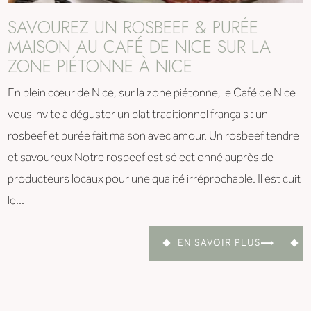
SAVOUREZ UN ROSBEEF & PURÉE
MAISON AU CAFÉ DE NICE SUR LA
ZONE PIÉTONNE À NICE
En plein cœur de Nice, sur la zone piétonne, le Café de Nice
vous invite à déguster un plat traditionnel français : un
rosbeef et purée fait maison avec amour. Un rosbeef tendre
et savoureux Notre rosbeef est sélectionné auprès de
producteurs locaux pour une qualité irréprochable. Il est cuit
le...
EN SAVOIR PLUS