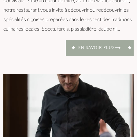
conviviale. Situé au cœur de Nice, au 1 rue Maurice Jaubert,
notre restaurant vous invite à découvrir ou redécouvrir les
spécialités niçoises préparées dans le respect des traditions
culinaires locales. Socca, farcis, pissaladière, daube ni...
EN SAVOIR PLUS