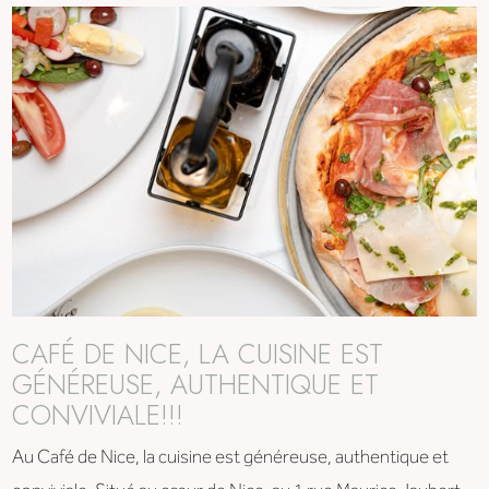
CAFÉ DE NICE, LA CUISINE EST
GÉNÉREUSE, AUTHENTIQUE ET
CONVIVIALE!!!
Au Café de Nice, la cuisine est généreuse, authentique et