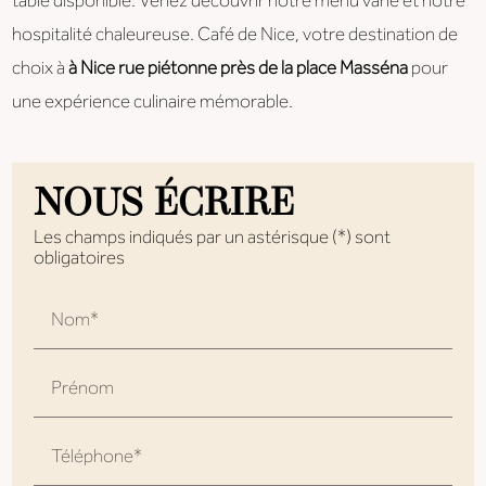
table disponible. Venez découvrir notre menu varié et notre
hospitalité chaleureuse. Café de Nice, votre destination de
choix à
à Nice rue piétonne près de la place Masséna
pour
une expérience culinaire mémorable.
NOUS ÉCRIRE
Les champs indiqués par un astérisque (*) sont
obligatoires
Nom*
Prénom
Téléphone*