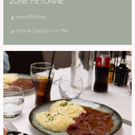
ZONE PIÉTONNE
près d'Antibes
près de Cagnes-sur-Mer