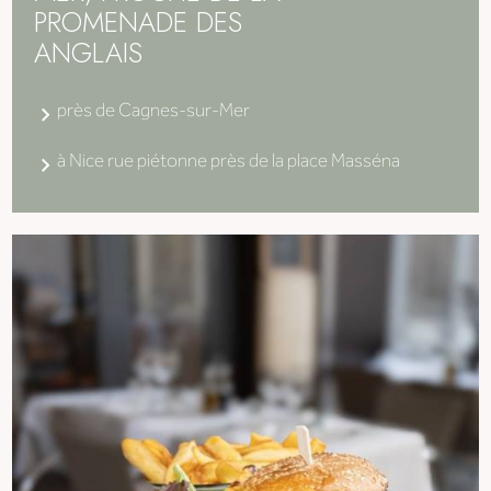
PROMENADE DES
ANGLAIS
près de Cagnes-sur-Mer
à Nice rue piétonne près de la place Masséna