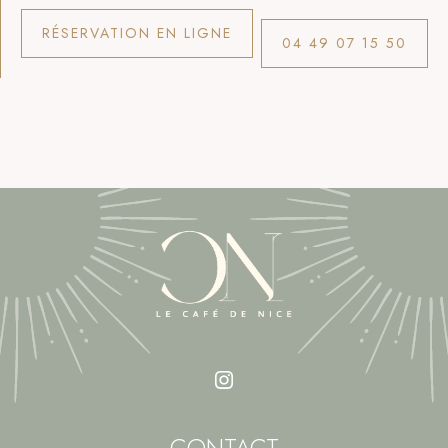
RÉSERVATION EN LIGNE
04 49 07 15 50