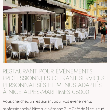
RESTAURANT POUR ÉVÉNEMENTS
PROFESSIONNELS OFFRANT SERVICES
PERSONNALISÉS ET MENUS ADAPTÉS
À NICE ALPES-MARITIMES 06000
Vous cherchez un restaurant pour vos événements
professionnels à Nice rue piétonne ? Le Café de Nice, situé