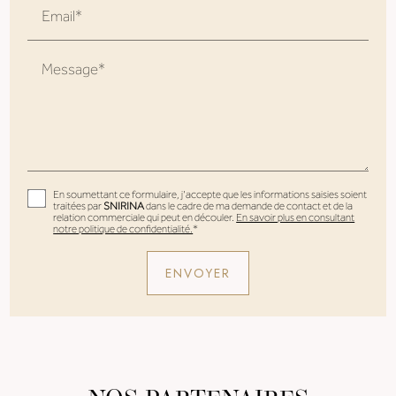
Email*
Message*
En soumettant ce formulaire, j'accepte que les informations saisies soient
traitées par
SNIRINA
dans le cadre de ma demande de contact et de la
relation commerciale qui peut en découler.
En savoir plus en consultant
notre politique de confidentialité.
*