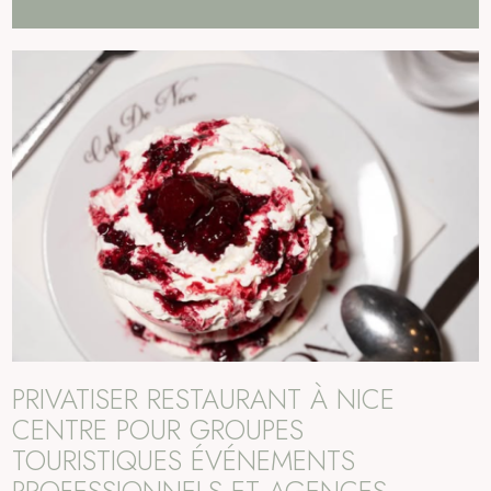
PRIVATISER RESTAURANT À NICE
CENTRE POUR GROUPES
TOURISTIQUES ÉVÉNEMENTS
PROFESSIONNELS ET AGENCES