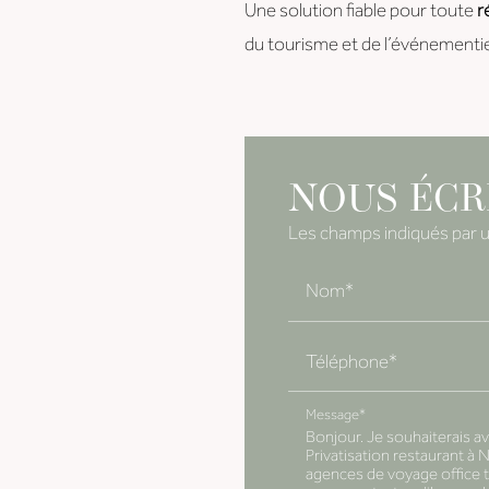
Une solution fiable pour toute
r
du tourisme et de l’événementie
NOUS ÉCR
Les champs indiqués par un
Nom*
Téléphone*
Message*