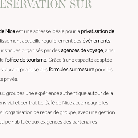
ÉSERVATION SUR
de Nice
est une adresse idéale pour la
privatisation de
ablissement accueille régulièrement des
événements
uristiques organisés par des
agences de voyage
, ainsi
de
l’office de tourisme
. Grâce à une capacité adaptée
 restaurant propose des
formules sur mesure
pour les
s privés.
r aux groupes une expérience authentique autour de la
onvivial et central. Le Café de Nice accompagne les
 l’organisation de repas de groupe, avec une gestion
équipe habituée aux exigences des partenaires