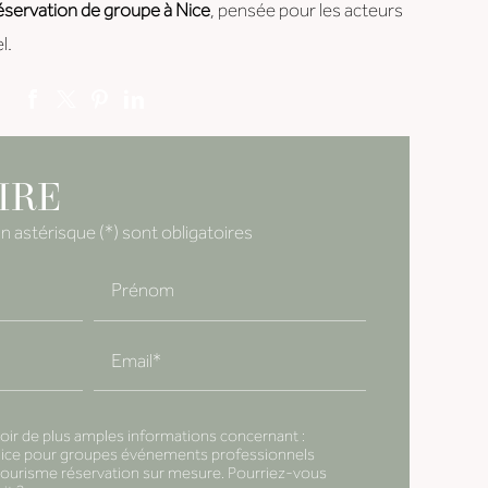
éservation de groupe à Nice
, pensée pour les acteurs
l.
IRE
 astérisque (*) sont obligatoires
Prénom
Email*