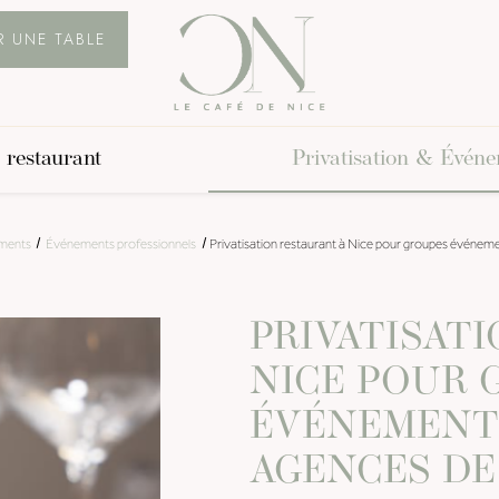
R UNE TABLE
 restaurant
Privatisation & Évén
ements
Événements professionnels
Privatisation restaurant à Nice pour groupes événem
PRIVATISAT
NICE POUR 
ÉVÉNEMENT
AGENCES DE