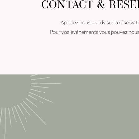
CONTACT & RÉSE
Appelez nous ou rdv sur la réservatio
Pour vos événements vous pouvez nous éc