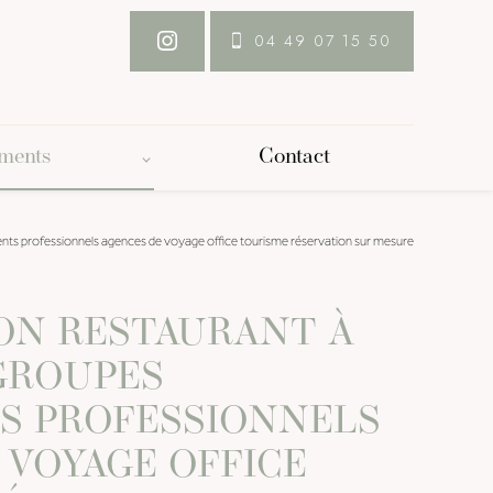
04 49 07 15 50
ements
Contact
ents professionnels agences de voyage office tourisme réservation sur mesure
ION RESTAURANT À
GROUPES
S PROFESSIONNELS
 VOYAGE OFFICE