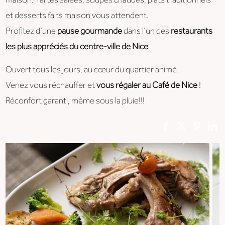
maison. Tartes salées, soupes chaudes, plats traditionnels
et desserts faits maison vous attendent.
Profitez d’une
pause gourmande
dans l’un des
restaurants
les plus appréciés du centre-ville de Nice
.
Ouvert tous les jours, au cœur du quartier animé.
Venez vous réchauffer et
vous régaler au Café de Nice
!
Réconfort garanti, même sous la pluie!!!