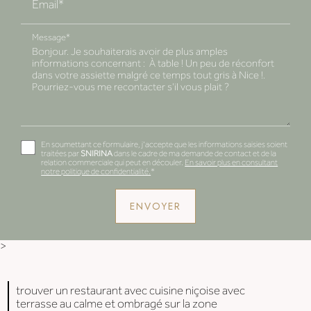
Email*
Message*
En soumettant ce formulaire, j'accepte que les informations saisies soient
traitées par
SNIRINA
dans le cadre de ma demande de contact et de la
relation commerciale qui peut en découler.
En savoir plus en consultant
notre politique de confidentialité.
*
>
trouver un restaurant avec cuisine niçoise avec
terrasse au calme et ombragé sur la zone