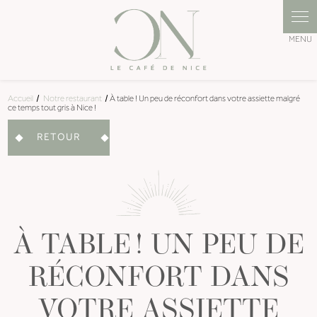
Panneau de gestion des cookies
Accueil
Notre restaurant
À table ! Un peu de réconfort dans votre assiette malgré
ce temps tout gris à Nice !
RETOUR
À TABLE ! UN PEU DE
RÉCONFORT DANS
VOTRE ASSIETTE